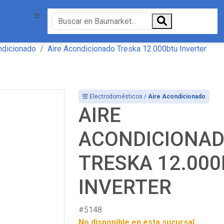
ndicionado
Aire Acondicionado Treska 12.000btu Inverter
Electrodomésticos /
Aire Acondicionado
AIRE
ACONDICIONA
TRESKA 12.00
INVERTER
#5148
No disponible en esta sucursal