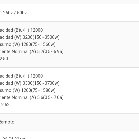
0-260v / 50hz
acidad (Btu/H) 12000
acidad (W) 3200(150~3500w)
sumo (W) 1280(75~1560w)
riente Nominal (A) 5.7(0.5~6.9a)
 2.50
acidad (Btu/H) 12000
acidad (W) 3300(150~3700w)
sumo (W) 1260(75~1580w)
riente Nominal (A) 5.6(0.5~7.0a)
 2.62
 Remoto