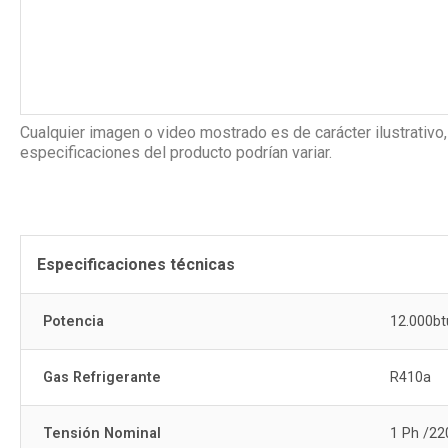
Cualquier imagen o video mostrado es de carácter ilustrativo,
especificaciones del producto podrían variar.
Especificaciones técnicas
Potencia
12.000bt
Gas Refrigerante
R410a
Tensión Nominal
1 Ph /22