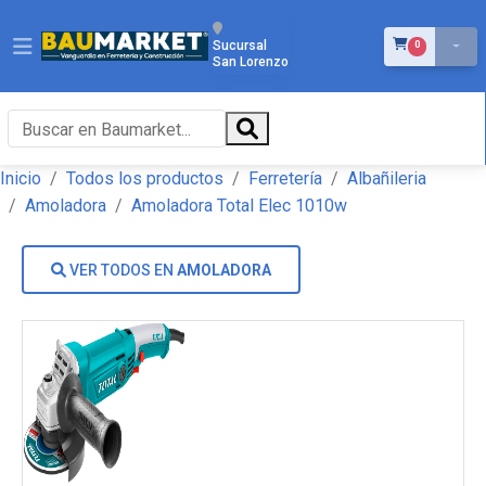
ÍTEMS EN EL 
Sucursal
0
San Lorenzo
Inicio
Todos los productos
Ferretería
Albañileria
Amoladora
Amoladora Total Elec 1010w
VER TODOS EN
AMOLADORA