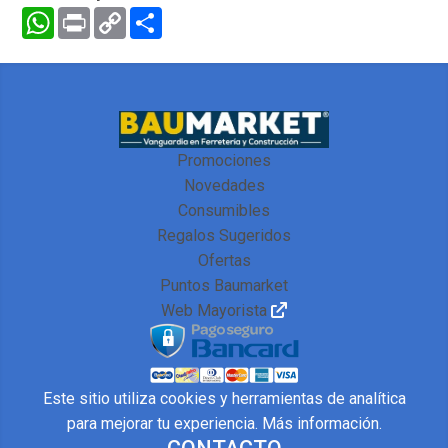
WhatsApp
Print
Copy
Compartir
Link
Promociones
Novedades
Consumibles
Regalos Sugeridos
Ofertas
Puntos Baumarket
Web Mayorista
Este sitio utiliza cookies y herramientas de analítica
para mejorar tu experiencia.
Más información
.