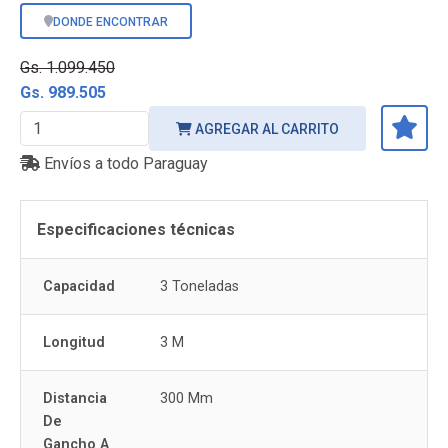
DONDE ENCONTRAR
Gs. 1.099.450
Gs. 989.505
AGREGAR AL CARRITO
Envíos a todo Paraguay
Especificaciones técnicas
Capacidad
3 Toneladas
Longitud
3 M
Distancia
300 Mm
De
Gancho A