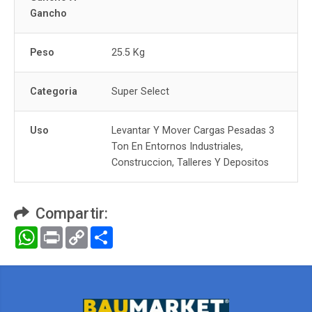
Gancho
Peso
25.5 Kg
Categoria
Super Select
Uso
Levantar Y Mover Cargas Pesadas 3
Ton En Entornos Industriales,
Construccion, Talleres Y Depositos
Compartir:
WhatsApp
Print
Copy
Compartir
Link