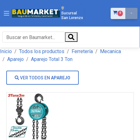
ÍTEMS EN EL 
Sucursal
0
San Lorenzo
Inicio
Todos los productos
Ferretería
Mecanica
Aparejo
Aparejo Total 3 Ton
VER TODOS EN
APAREJO