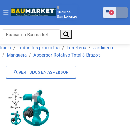
ÍTEMS EN EL 
Sucursal
0
San Lorenzo
Inicio
Todos los productos
Ferretería
Jardineria
Manguera
Aspersor Rotativo Total 3 Brazos
VER TODOS EN
ASPERSOR