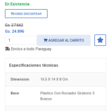
En Existencia
DONDE ENCONTRAR
Gs. 27.662
Gs. 24.896
AGREGAR AL CARRITO
Envíos a todo Paraguay
Especificaciones técnicas
Dimension
16.5 X 14 X 8 Cm
Base
Plastico Con Rociador Giratorio 3
Brazos