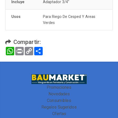
Incluye
Adaptador 3/4"
Usos
Para Riego De Cesped Y Areas
Verdes
Compartir:
WhatsApp
Print
Copy
Compartir
Link
Promociones
Novedades
Consumibles
Regalos Sugeridos
Ofertas