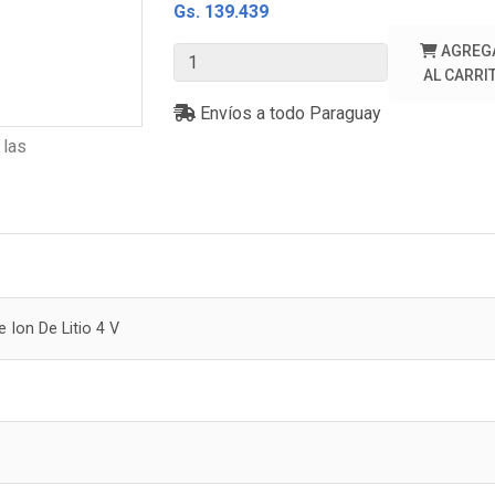
Gs. 139.439
AGREG
AL CARRI
Envíos a todo Paraguay
 las
e Ion De Litio 4 V