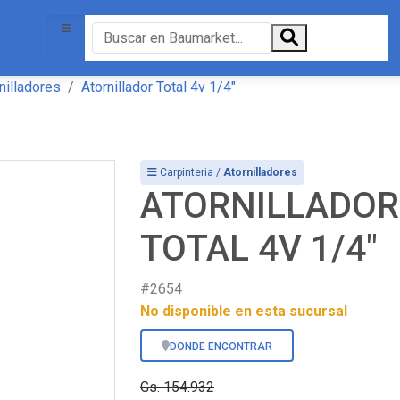
nilladores
Atornillador Total 4v 1/4"
Carpinteria /
Atornilladores
ATORNILLADOR
TOTAL 4V 1/4"
#2654
No disponible en esta sucursal
DONDE ENCONTRAR
Gs. 154.932