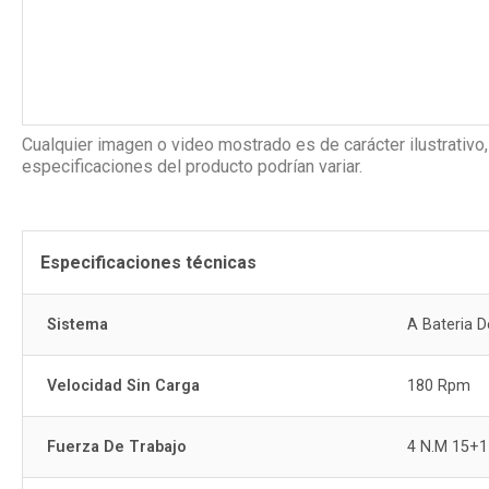
Cualquier imagen o video mostrado es de carácter ilustrativo,
especificaciones del producto podrían variar.
Especificaciones técnicas
Sistema
A Bateria D
Velocidad Sin Carga
180 Rpm
Fuerza De Trabajo
4 N.M 15+1