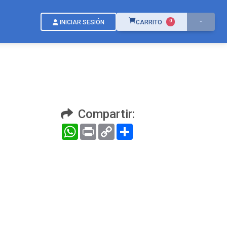
ÍTEMS EN EL CARRITO
0
INICIAR SESIÓN
CARRITO
Compartir:
WhatsApp
Print
Copy
Compartir
Link