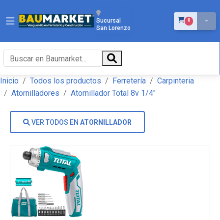
ÍTEMS EN EL 
Sucursal
0
San Lorenzo
Inicio
Todos los productos
Ferretería
Carpinteria
Atornilladores
Atornillador Total 8v 1/4"
VER TODOS EN
ATORNILLADOR