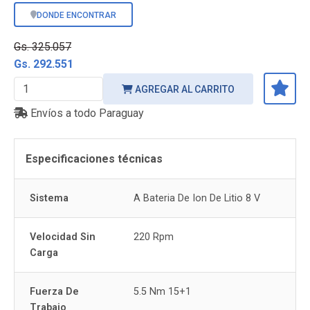
DONDE ENCONTRAR
Gs. 325.057
Gs. 292.551
AGREGAR AL CARRITO
Envíos a todo Paraguay
Especificaciones técnicas
Sistema
A Bateria De Ion De Litio 8 V
Velocidad Sin
220 Rpm
Carga
Fuerza De
5.5 Nm 15+1
Trabajo