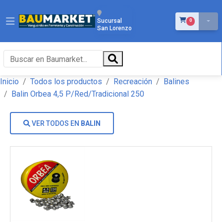
ÍTEMS EN EL 
Sucursal
0
San Lorenzo
Inicio
Todos los productos
Recreación
Balines
Balin Orbea 4,5 P/Red/Tradicional 250
VER TODOS EN
BALIN