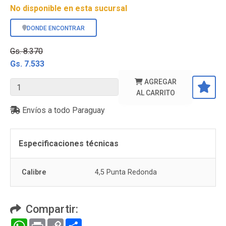
No disponible en esta sucursal
DONDE ENCONTRAR
Gs. 8.370
Gs. 7.533
AGREGAR
AL CARRITO
Envíos a todo Paraguay
Especificaciones técnicas
Calibre
4,5 Punta Redonda
Compartir:
WhatsApp
Print
Copy
Compartir