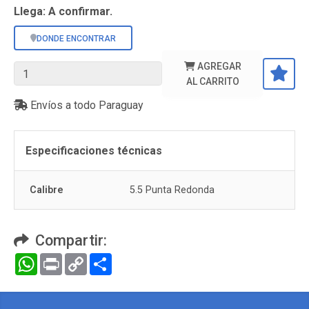
Llega: A confirmar.
DONDE ENCONTRAR
AGREGAR
AL CARRITO
Envíos a todo Paraguay
Especificaciones técnicas
Calibre
5.5 Punta Redonda
Compartir:
WhatsApp
Print
Copy
Compartir
Link