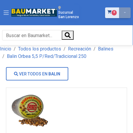
ÍTEMS EN EL 
Sucursal
0
San Lorenzo
Inicio
Todos los productos
Recreación
Balines
Balin Orbea 5,5 P/Red/Tradicional 250
VER TODOS EN
BALIN