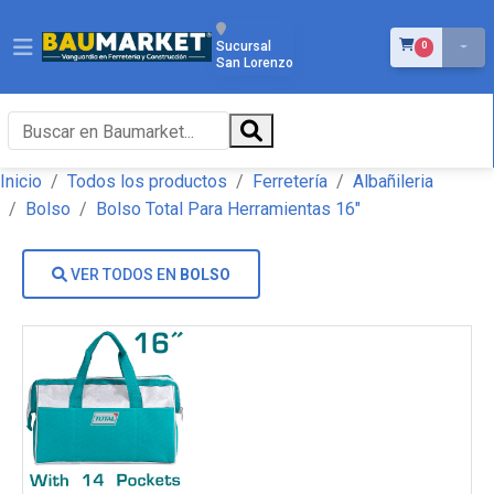
ÍTEMS EN EL 
Sucursal
0
San Lorenzo
Inicio
Todos los productos
Ferretería
Albañileria
Bolso
Bolso Total Para Herramientas 16"
VER TODOS EN
BOLSO