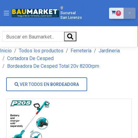
ÍTEMS EN EL 
Sucursal
0
San Lorenzo
Inicio
Todos los productos
Ferretería
Jardineria
Cortadora De Cesped
Bordeadora De Cesped Total 20v 8200rpm
VER TODOS EN
BORDEADORA