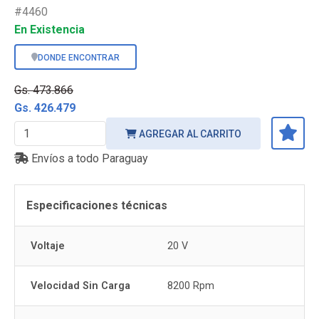
#4460
En Existencia
DONDE ENCONTRAR
Gs. 473.866
Gs. 426.479
AGREGAR AL CARRITO
Envíos a todo Paraguay
Especificaciones técnicas
Voltaje
20 V
Velocidad Sin Carga
8200 Rpm