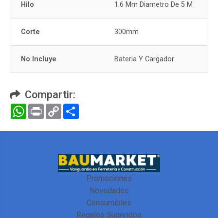
Hilo
1.6 Mm Diametro De 5 M
Corte
300mm
No Incluye
Bateria Y Cargador
Compartir:
WhatsApp
Print
Copy
Compartir
Link
Promociones
Novedades
Consumibles
Regalos Sugeridos