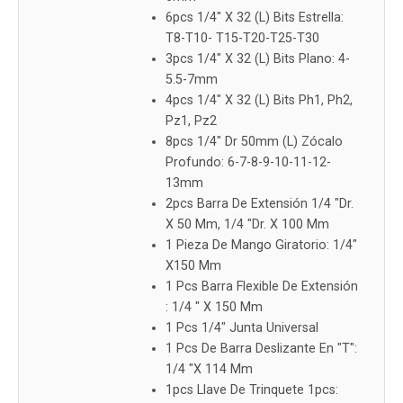
6pcs 1/4" X 32 (L) Bits Estrella:
T8-T10- T15-T20-T25-T30
3pcs 1/4" X 32 (L) Bits Plano: 4-
5.5-7mm
4pcs 1/4" X 32 (L) Bits Ph1, Ph2,
Pz1, Pz2
8pcs 1/4" Dr 50mm (L) Zócalo
Profundo: 6-7-8-9-10-11-12-
13mm
2pcs Barra De Extensión 1/4 "Dr.
X 50 Mm, 1/4 "Dr. X 100 Mm
1 Pieza De Mango Giratorio: 1/4"
X150 Mm
1 Pcs Barra Flexible De Extensión
: 1/4 " X 150 Mm
1 Pcs 1/4" Junta Universal
1 Pcs De Barra Deslizante En "T":
1/4 "X 114 Mm
1pcs Llave De Trinquete 1pcs: