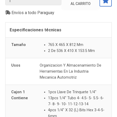
AL CARRITO
Envíos a todo Paraguay
Especificaciones técnicas
Tamaño
765 X 465 X 812 Mm
2 De 536 X 410 X 153.5 Mm
Usos
Organizacion Y Almacenamiento De
Herramientas En La Industria
Mecanica Automotriz
Cajon 1
1pcs Llave De Trinquete 1/4"
Contiene
13pcs 1/4" Tubo 4- 4.5- 5- 5.5- 6-
7- 8- 9- 10- 11-12-13-14
4pcs 1/4" X 32 (L) Bits Hex 3-4-5-
6mm