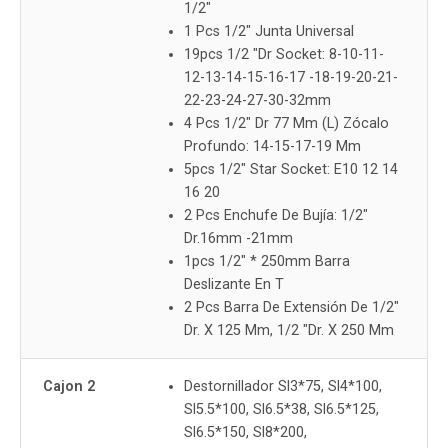
1/2"
1 Pcs 1/2" Junta Universal
19pcs 1/2 "Dr Socket: 8-10-11-
12-13-14-15-16-17 -18-19-20-21-
22-23-24-27-30-32mm
4 Pcs 1/2" Dr 77 Mm (L) Zócalo
Profundo: 14-15-17-19 Mm
5pcs 1/2" Star Socket: E10 12 14
16 20
2 Pcs Enchufe De Bujía: 1/2"
Dr.16mm -21mm
1pcs 1/2" * 250mm Barra
Deslizante En T
2 Pcs Barra De Extensión De 1/2"
Dr. X 125 Mm, 1/2 "Dr. X 250 Mm
Cajon 2
Destornillador Sl3*75, Sl4*100,
Sl5.5*100, Sl6.5*38, Sl6.5*125,
Sl6.5*150, Sl8*200,