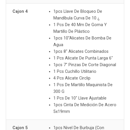
Cajon 4
1pcs Llave De Bloqueo De
Mandíbula Curva De 10 ¿
1 Pcs De 40 Mm De Goma Y
Martillo De Plástico
1pcs 10"Alicates De Bomba De
Agua
1pcs 8" Alicates Combinados
1 Pcs Alicate De Punta Larga 6"
1pcs 7" Pinzas De Corte Diagonal
1 Pcs Cuchillo Utilitario
4 Pcs Alicate Circlip
1 Pcs De Martillo Maquinista De
300 G
1 Pcs De 10" Llave Ajustable
1pcs Cinta De Medición De Acero
5x19mm
Cajon 5
1pcs Nivel De Burbuja (Con