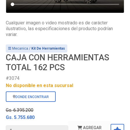
Cualquier imagen o video mostrado es de carácter
ilustrativo, las especificaciones del producto podrían
variar.
Mecanica /
Kit De Herramientas
CAJA CON HERRAMIENTAS
TOTAL 162 PCS
#3074
No disponible en esta sucursal
DONDE ENCONTRAR
Gs. 6.395.200
Gs. 5.755.680
AGREGAR