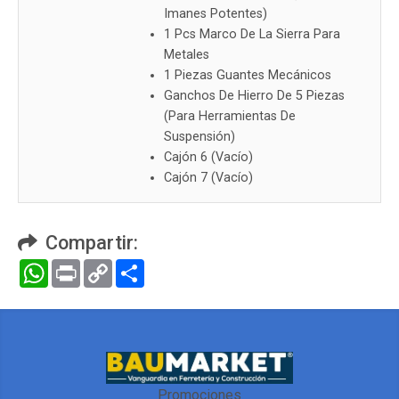
Imanes Potentes)
1 Pcs Marco De La Sierra Para
Metales
1 Piezas Guantes Mecánicos
Ganchos De Hierro De 5 Piezas
(Para Herramientas De
Suspensión)
Cajón 6 (Vacío)
Cajón 7 (Vacío)
Compartir:
WhatsApp
Print
Copy
Compartir
Link
Promociones