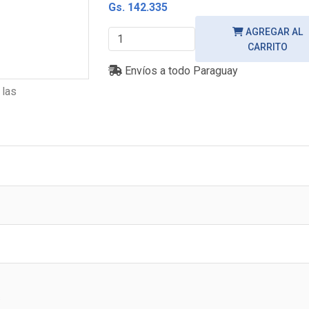
Gs. 142.335
AGREGAR AL
CARRITO
Envíos a todo Paraguay
 las
s