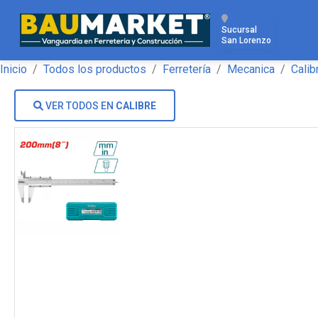
Sucursal
San Lorenzo
Inicio
Todos los productos
Ferretería
Mecanica
Calib
VER TODOS EN
CALIBRE