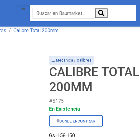
res
Calibre Total 200mm
Mecanica /
Calibres
CALIBRE TOTAL
200MM
#5175
En Existencia
DONDE ENCONTRAR
Gs. 158.150