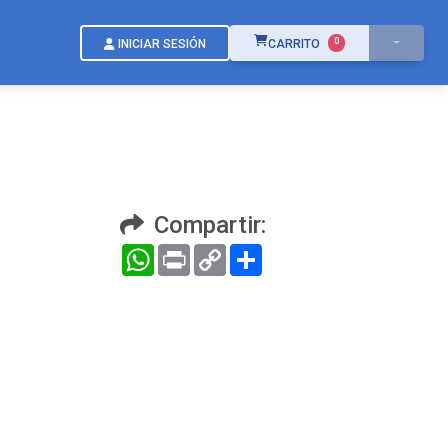
ÍTEMS EN EL CARRITO
0
INICIAR SESIÓN
CARRITO
Compartir:
WhatsApp
Print
Copy
Compartir
Link