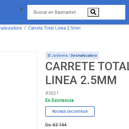
alezadora
Carrete Total Linea 2.5mm
Jardineria /
Desmalezadora
CARRETE TOTA
LINEA 2.5MM
#3621
En Existencia
DONDE ENCONTRAR
Gs. 63.144