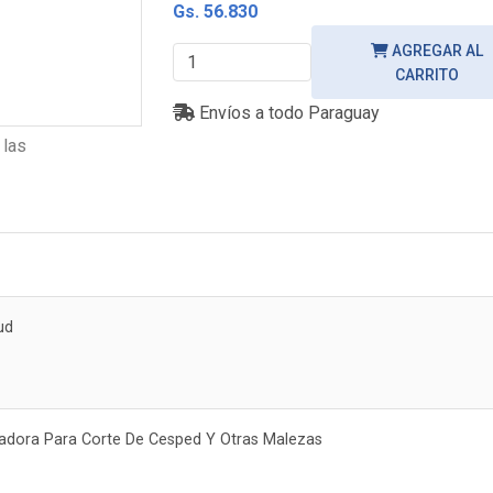
Gs. 56.830
AGREGAR AL
CARRITO
Envíos a todo Paraguay
 las
ud
dora Para Corte De Cesped Y Otras Malezas