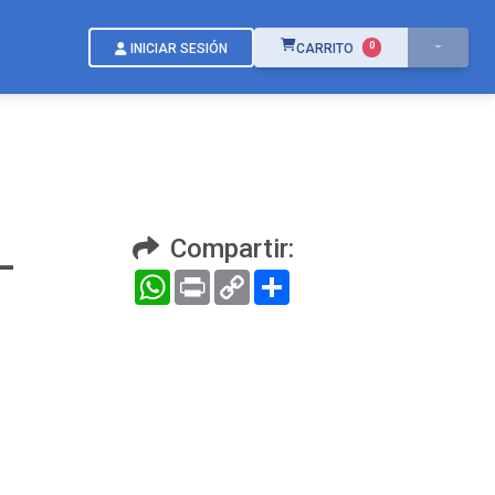
ÍTEMS EN EL CARRITO
0
INICIAR SESIÓN
CARRITO
L
Compartir:
WhatsApp
Print
Copy
Compartir
Link