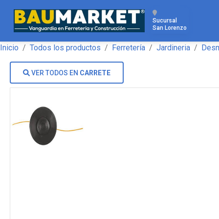
Sucursal
San Lorenzo
Inicio
Todos los productos
Ferretería
Jardineria
Desm
VER TODOS EN
CARRETE