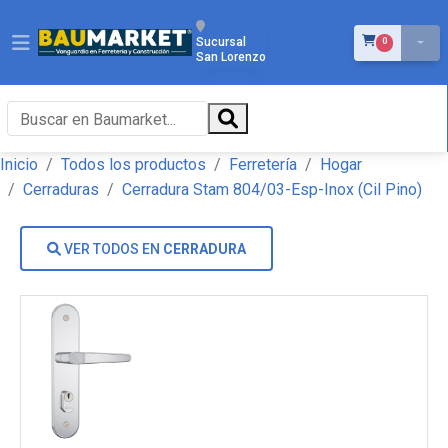
ÍTEMS EN EL 
Sucursal
0
San Lorenzo
Inicio
Todos los productos
Ferretería
Hogar
Cerraduras
Cerradura Stam 804/03-Esp-Inox (Cil Pino)
VER TODOS EN
CERRADURA