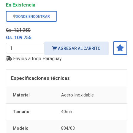
En Existencia
DONDE ENCONTRAR
Gs. 121.950
Gs. 109.755
AGREGAR AL CARRITO
Envíos a todo Paraguay
Especificaciones técnicas
Material
Acero Inoxidable
Tamaño
40mm
Modelo
804/03