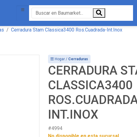
as
Cerradura Stam Classica3400 Ros.Cuadrada-Int.Inox
Hogar /
Cerraduras
CERRADURA S
CLASSICA3400
ROS.CUADRADA
INT.INOX
#4994
No disponible en esta sucursal