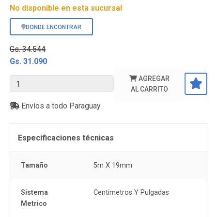
No disponible en esta sucursal
DONDE ENCONTRAR
Gs. 34.544
Gs. 31.090
AGREGAR
AL CARRITO
Envíos a todo Paraguay
Especificaciones técnicas
Tamaño
5m X 19mm
Sistema
Centimetros Y Pulgadas
Metrico