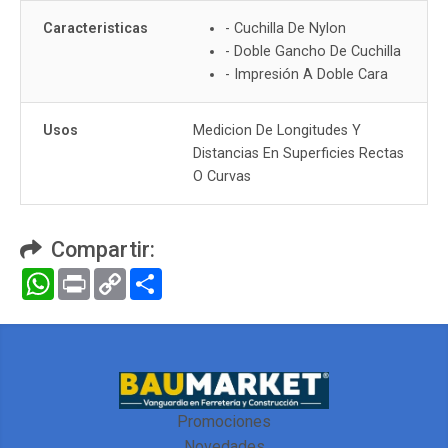
Caracteristicas
- Cuchilla De Nylon
- Doble Gancho De Cuchilla
- Impresión A Doble Cara
Usos
Medicion De Longitudes Y
Distancias En Superficies Rectas
O Curvas
Compartir:
WhatsApp
Print
Copy
Compartir
Link
Promociones
Novedades