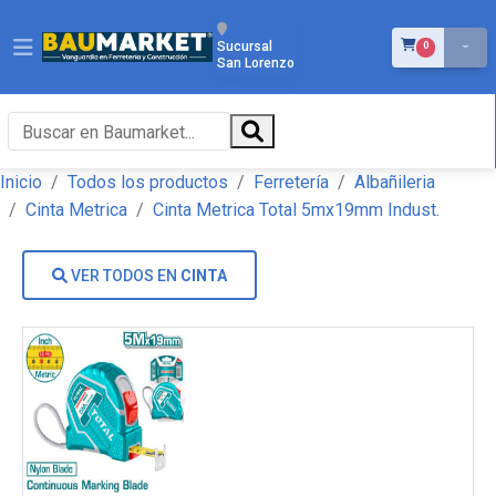
ÍTEMS EN EL 
Sucursal
0
San Lorenzo
Inicio
Todos los productos
Ferretería
Albañileria
Cinta Metrica
Cinta Metrica Total 5mx19mm Indust.
VER TODOS EN
CINTA