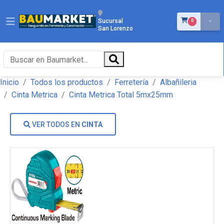
ÍTEMS EN EL 
Sucursal
0
San Lorenzo
Inicio
Todos los productos
Ferretería
Albañileria
Cinta Metrica
Cinta Metrica Total 5mx25mm
VER TODOS EN
CINTA