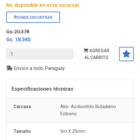
No disponible en esta sucursal
DONDE ENCONTRAR
Gs. 20.378
Gs. 18.340
AGREGAR
AL CARRITO
Envíos a todo Paraguay
Especificaciones técnicas
Carcasa
Abs- Acrilonitrilo Butadieno
Estireno
Tamaño
5m X 25mm