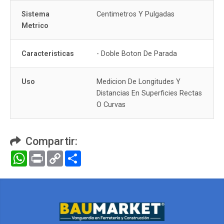
Sistema
Centimetros Y Pulgadas
Metrico
Caracteristicas
- Doble Boton De Parada
Uso
Medicion De Longitudes Y
Distancias En Superficies Rectas
O Curvas
Compartir:
WhatsApp
Print
Copy
Compartir
Link