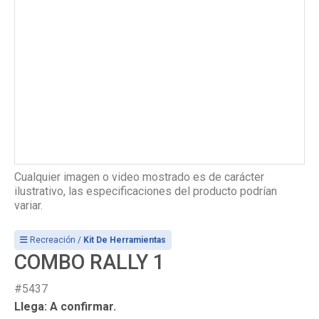
Cualquier imagen o video mostrado es de carácter
ilustrativo, las especificaciones del producto podrían
variar.
Recreación /
Kit De Herramientas
COMBO RALLY 1
#5437
Llega: A confirmar.