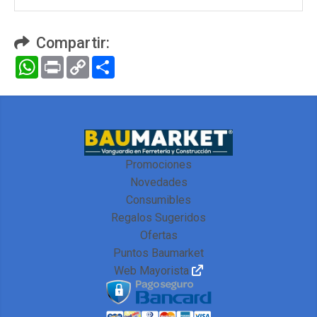
Compartir:
WhatsApp
Print
Copy
Compartir
Link
Promociones
Novedades
Consumibles
Regalos Sugeridos
Ofertas
Puntos Baumarket
Web Mayorista