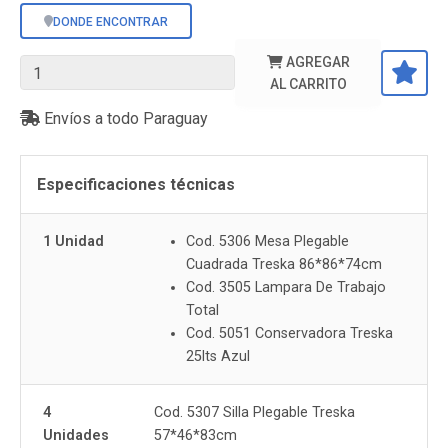
DONDE ENCONTRAR
AGREGAR
AL CARRITO
Envíos a todo Paraguay
Especificaciones técnicas
1 Unidad
Cod. 5306 Mesa Plegable
Cuadrada Treska 86*86*74cm
Cod. 3505 Lampara De Trabajo
Total
Cod. 5051 Conservadora Treska
25lts Azul
4
Cod. 5307 Silla Plegable Treska
Unidades
57*46*83cm