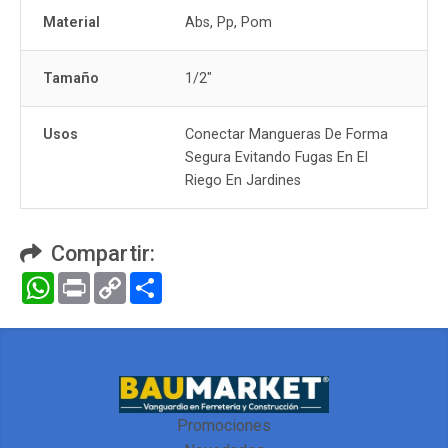
Material
Abs, Pp, Pom
Tamaño
1/2"
Usos
Conectar Mangueras De Forma
Segura Evitando Fugas En El
Riego En Jardines
Compartir:
WhatsApp
Print
Copy
Compartir
Link
Promociones