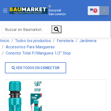
ÍTEMS EN EL 
Sucursal
0
San Lorenzo
Inicio
Todos los productos
Ferretería
Jardineria
Accesorios Para Mangueras
Conector Total P/Manguera 1/2" Stop
VER TODOS EN
CONECTOR