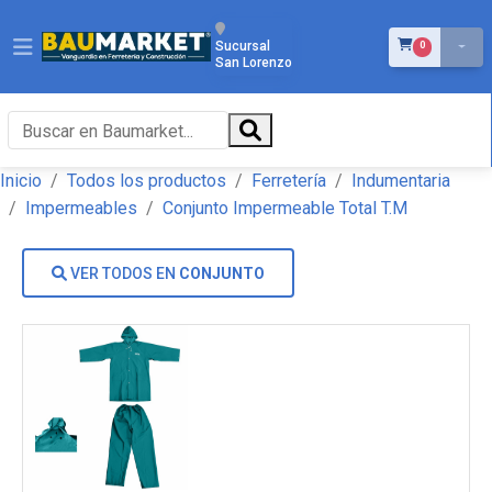
ÍTEMS EN EL 
Sucursal
0
San Lorenzo
Inicio
Todos los productos
Ferretería
Indumentaria
Impermeables
Conjunto Impermeable Total T.M
VER TODOS EN
CONJUNTO