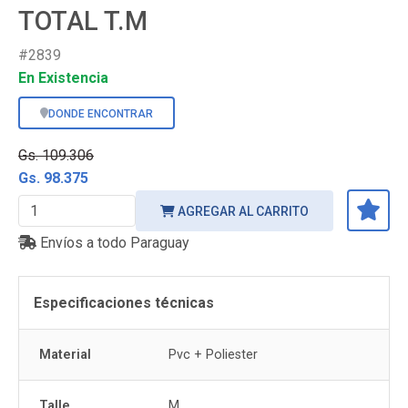
TOTAL T.M
#2839
En Existencia
DONDE ENCONTRAR
Gs. 109.306
Gs. 98.375
AGREGAR AL CARRITO
Envíos a todo Paraguay
Especificaciones técnicas
Material
Pvc + Poliester
Talle
M