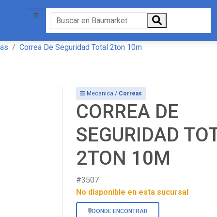
eas
Correa De Seguridad Total 2ton 10m
Mecanica /
Correas
CORREA DE
SEGURIDAD TO
2TON 10M
#3507
No disponible en esta sucursal
DONDE ENCONTRAR