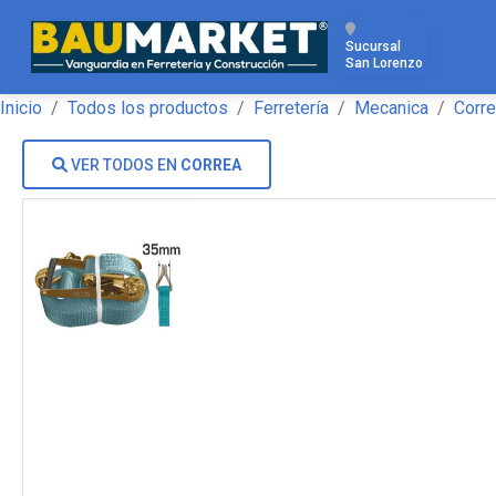
Sucursal
San Lorenzo
Inicio
Todos los productos
Ferretería
Mecanica
Corr
VER TODOS EN
CORREA