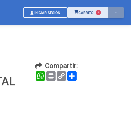
ÍTEMS EN EL CARRITO
0
INICIAR SESIÓN
CARRITO
Compartir:
WhatsApp
Print
Copy
Compartir
TAL
Link