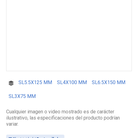
SL5.5X125 MM
SL4X100 MM
SL6.5X150 MM
SL3X75 MM
Cualquier imagen o video mostrado es de carácter
ilustrativo, las especificaciones del producto podrían
variar.