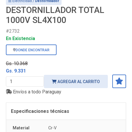
Electricidad /
Destornillador
DESTORNILLADOR TOTAL
1000V SL4X100
#2732
En Existencia
DONDE ENCONTRAR
Gs. 10.368
Gs. 9.331
AGREGAR AL CARRITO
Envíos a todo Paraguay
Especificaciones técnicas
Material
Cr-V