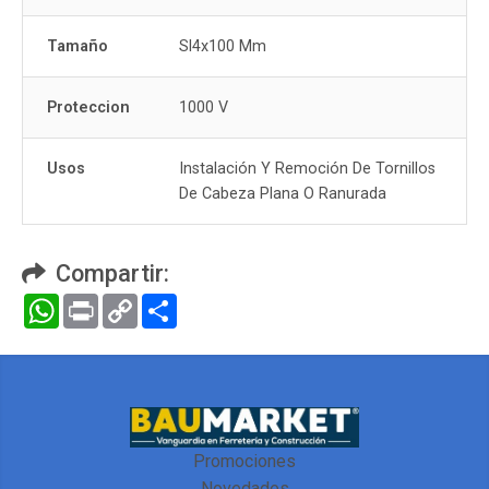
Tamaño
Sl4x100 Mm
Proteccion
1000 V
Usos
Instalación Y Remoción De Tornillos
De Cabeza Plana O Ranurada
Compartir:
WhatsApp
Print
Copy
Compartir
Link
Promociones
Novedades