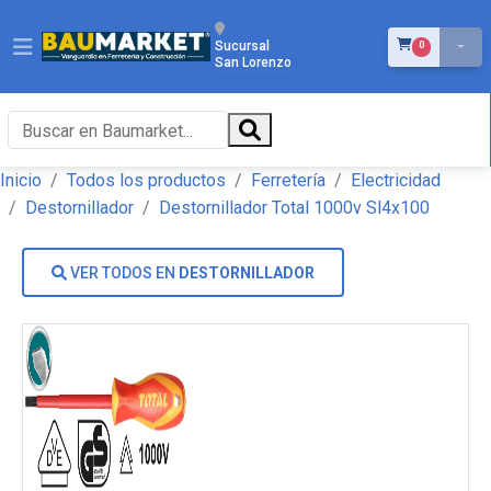
ÍTEMS EN EL 
Sucursal
0
San Lorenzo
Inicio
Todos los productos
Ferretería
Electricidad
Destornillador
Destornillador Total 1000v Sl4x100
VER TODOS EN
DESTORNILLADOR