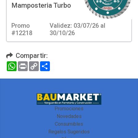
Mamposteria Turbo
Promo
Validez: 03/07/26 al
#12218
30/10/26
Compartir:
WhatsApp
Print
Copy
Compartir
Link
Promociones
Novedades
Consumibles
Regalos Sugeridos