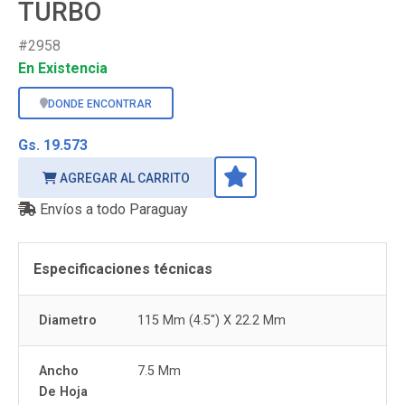
TURBO
#2958
En Existencia
DONDE ENCONTRAR
Gs. 19.573
AGREGAR AL CARRITO
Envíos a todo Paraguay
Especificaciones técnicas
Diametro
115 Mm (4.5") X 22.2 Mm
Ancho
7.5 Mm
De Hoja