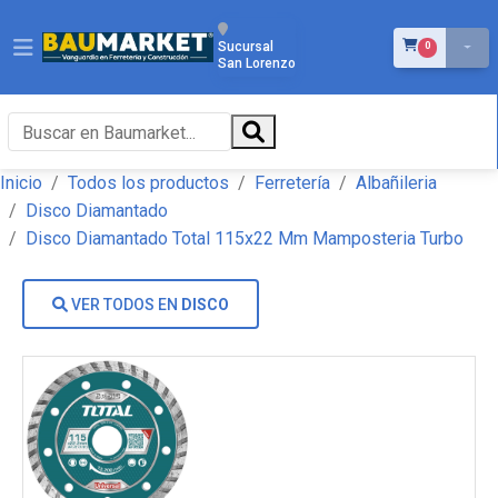
ÍTEMS EN EL 
Sucursal
0
San Lorenzo
Inicio
Todos los productos
Ferretería
Albañileria
Disco Diamantado
Disco Diamantado Total 115x22 Mm Mamposteria Turbo
VER TODOS EN
DISCO