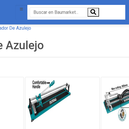
ador De Azulejo
e Azulejo