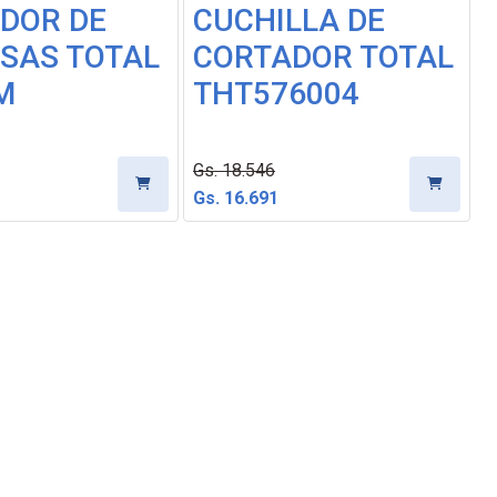
DOR DE
CUCHILLA DE
SAS TOTAL
CORTADOR TOTAL
M
THT576004
Gs. 18.546
Gs. 16.691