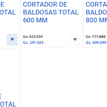
DE
CORTADOR DE
CORTA
OTAL
BALDOSAS TOTAL
BALDO
600 MM
800 M
Gs. 323.359
Gs. 771.888
Gs. 291.023
Gs. 694.699
E
TOTAL