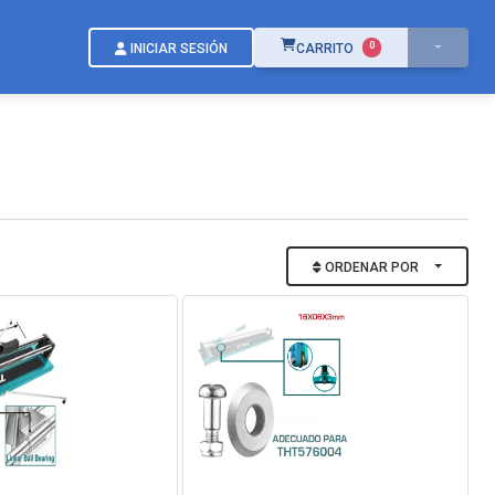
ÍTEMS EN EL CARRITO
0
INICIAR SESIÓN
CARRITO
ORDENAR POR