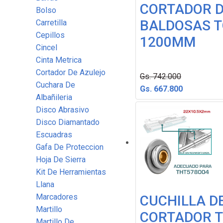
CORTADOR 
Bolso
BALDOSAS T
Carretilla
Cepillos
1200MM
Cincel
Cinta Metrica
Cortador De Azulejo
Gs. 742.000
Cuchara De
Gs. 667.800
Albañileria
Disco Abrasivo
Disco Diamantado
Escuadras
Gafa De Proteccion
Hoja De Sierra
Kit De Herramientas
Llana
Marcadores
CUCHILLA D
Martillo
CORTADOR 
Martillo De