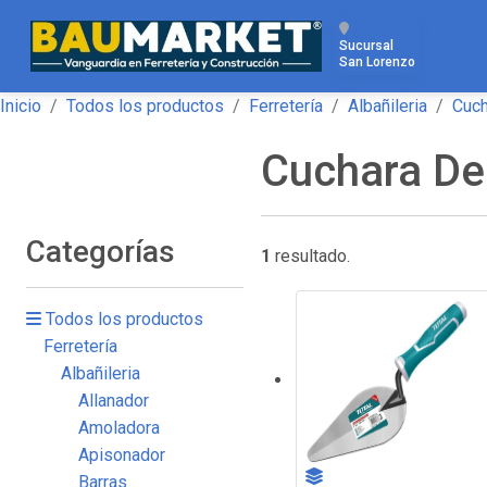
Sucursal
San Lorenzo
Inicio
Todos los productos
Ferretería
Albañileria
Cuch
Cuchara De 
Categorías
1
resultado.
Todos los productos
Ferretería
Albañileria
Allanador
Amoladora
Apisonador
Barras