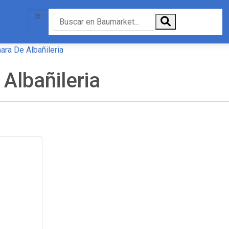
ara De Albañileria
Albañileria