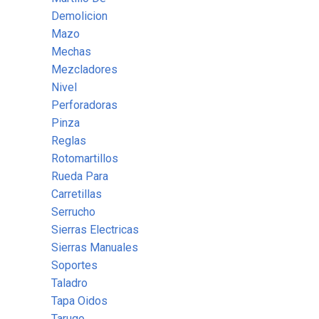
Demolicion
Mazo
Mechas
Mezcladores
Nivel
Perforadoras
Pinza
Reglas
Rotomartillos
Rueda Para
Carretillas
Serrucho
Sierras Electricas
Sierras Manuales
Soportes
Taladro
Tapa Oidos
Tarugo