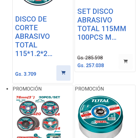
SET DISCO
DISCO DE
ABRASIVO
CORTE
TOTAL 115MM
ABRASIVO
100PCS M…
TOTAL
115*1.2*2…
Gs. 285.598
Gs. 257.038
Gs. 3.709
PROMOCIÓN
PROMOCIÓN