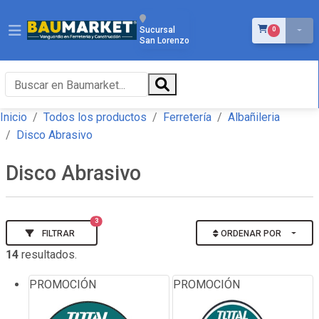
ÍTEMS EN EL 
Sucursal
0
San Lorenzo
Inicio
Todos los productos
Ferretería
Albañileria
Disco Abrasivo
Disco Abrasivo
3
FILTRAR
ORDENAR POR
14
resultados.
PROMOCIÓN
PROMOCIÓN