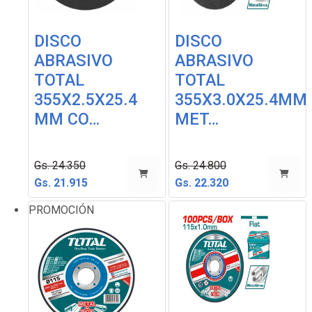
DISCO
DISCO
ABRASIVO
ABRASIVO
TOTAL
TOTAL
355X2.5X25.4
355X3.0X25.4MM
MM CO…
MET…
Gs. 24.350
Gs. 24.800
Gs. 21.915
Gs. 22.320
PROMOCIÓN