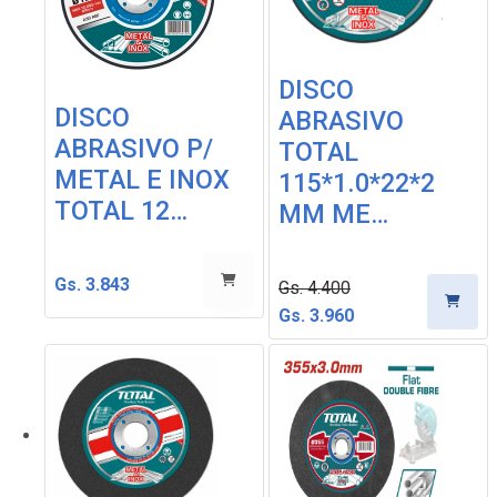
DISCO
DISCO
ABRASIVO
ABRASIVO P/
TOTAL
METAL E INOX
115*1.0*22*2
TOTAL 12…
MM ME…
Gs. 3.843
Gs. 4.400
Gs. 3.960