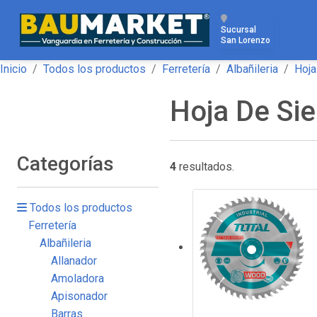
Sucursal
San Lorenzo
Inicio
Todos los productos
Ferretería
Albañileria
Hoja
Hoja De Sie
Categorías
4
resultados.
Todos los productos
Ferretería
Albañileria
Allanador
Amoladora
Apisonador
Barras