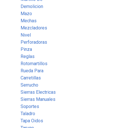
Demolicion
Mazo
Mechas
Mezcladores
Nivel
Perforadoras
Pinza
Reglas
Rotomartillos
Rueda Para
Carretillas
Serrucho
Sierras Electricas
Sierras Manuales
Soportes
Taladro
Tapa Oidos
Tarugo