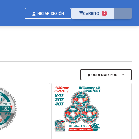
ÍTEMS EN EL CARRITO
0
INICIAR SESIÓN
CARRITO
ORDENAR POR