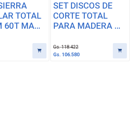
SIERRA
SET DISCOS DE
LAR TOTAL
CORTE TOTAL
 60T MA…
PARA MADERA …
Gs. 118.422
Gs. 106.580