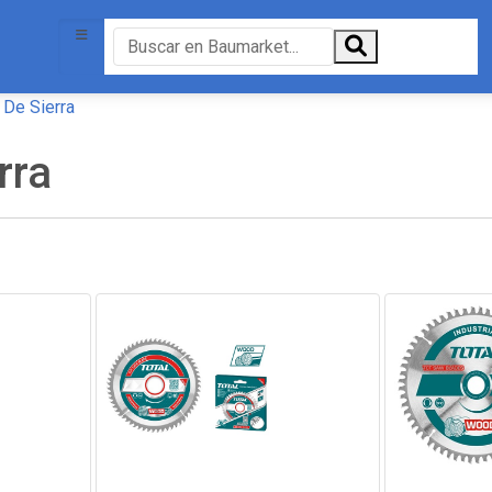
 De Sierra
rra