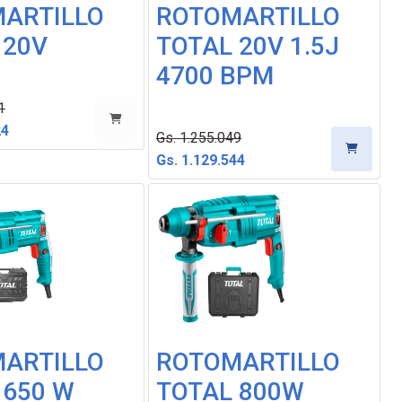
ARTILLO
ROTOMARTILLO
 20V
TOTAL 20V 1.5J
4700 BPM
1
24
Gs. 1.255.049
Gs. 1.129.544
-30%
-30%
ARTILLO
ROTOMARTILLO
 650 W
TOTAL 800W