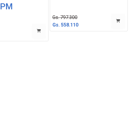
RPM
Gs. 797.300
Gs. 558.110