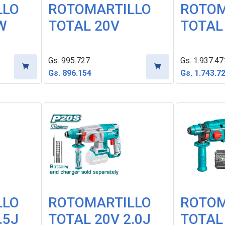
LLO
ROTOMARTILLO
ROTOM
W
TOTAL 20V
TOTAL
Gs. 995.727
Gs. 1.937.47
Gs. 896.154
Gs. 1.743.7
LLO
ROTOMARTILLO
ROTOM
.5J
TOTAL 20V 2.0J
TOTAL