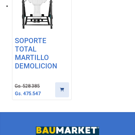
SOPORTE
TOTAL
MARTILLO
DEMOLICION
Gs. 528.385
Gs. 475.547