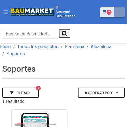
ÍTEMS EN EL 
Sucursal
0
San Lorenzo
Inicio
Todos los productos
Ferretería
Albañileria
Soportes
Soportes
3
FILTRAR
ORDENAR POR
1
resultado.