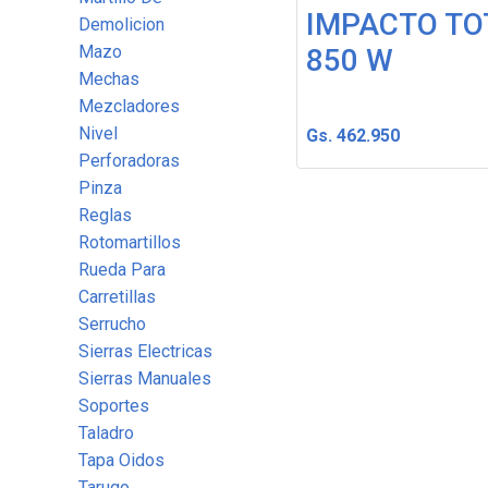
IMPACTO TO
Demolicion
Mazo
850 W
Mechas
Mezcladores
Nivel
Gs. 462.950
Perforadoras
Pinza
Reglas
Rotomartillos
Rueda Para
Carretillas
Serrucho
Sierras Electricas
Sierras Manuales
Soportes
Taladro
Tapa Oidos
Tarugo