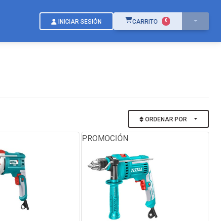
ÍTEMS EN EL CARRITO
0
INICIAR SESIÓN
CARRITO
ORDENAR POR
PROMOCIÓN
-30%
-30%