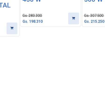
TAL
Gs. 283.300
Gs. 307.500
Gs. 198.310
Gs. 215.250