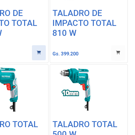
RO DE
TALADRO DE
TO TOTAL
IMPACTO TOTAL
W
810 W
Gs. 399.200
-30%
-30%
RO TOTAL
TALADRO TOTAL
500 W