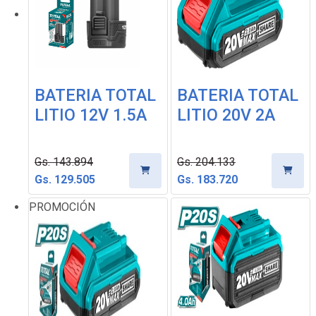
BATERIA TOTAL
BATERIA TOTAL
LITIO 12V 1.5A
LITIO 20V 2A
Gs. 143.894
Gs. 204.133
Gs. 129.505
Gs. 183.720
PROMOCIÓN