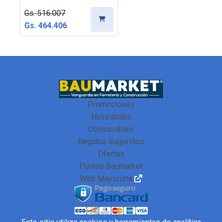
Gs. 516.007
Gs. 464.406
Promociones
Novedades
Consumibles
Regalos Sugeridos
Ofertas
Puntos Baumarket
Web Mayorista