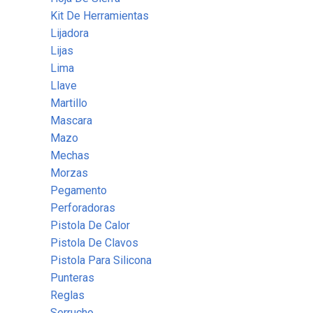
Kit De Herramientas
Lijadora
Lijas
Lima
Llave
Martillo
Mascara
Mazo
Mechas
Morzas
Pegamento
Perforadoras
Pistola De Calor
Pistola De Clavos
Pistola Para Silicona
Punteras
Reglas
Serrucho