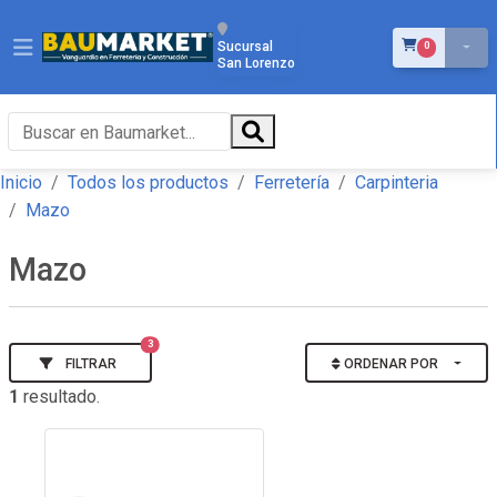
ÍTEMS EN EL 
Sucursal
0
San Lorenzo
Inicio
Todos los productos
Ferretería
Carpinteria
Mazo
Mazo
3
FILTRAR
ORDENAR POR
1
resultado.