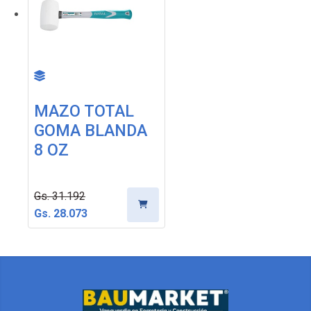
MAZO TOTAL
GOMA BLANDA
8 OZ
Gs. 31.192
Gs. 28.073