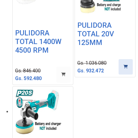
-30%
PULIDORA
PULIDORA
TOTAL 20V
TOTAL 1400W
125MM
4500 RPM
Gs. 1.036.080
Gs. 846.400
Gs. 932.472
Gs. 592.480