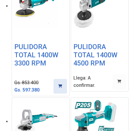
-30%
-30%
PULIDORA
PULIDORA
TOTAL 1400W
TOTAL 1400W
3300 RPM
4500 RPM
Llega: A
Gs. 853.400
confirmar.
Gs. 597.380