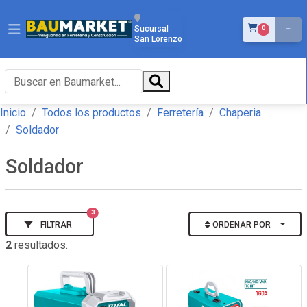
ÍTEMS EN EL 
Sucursal
0
San Lorenzo
Inicio
Todos los productos
Ferretería
Chaperia
Soldador
Soldador
3
FILTRAR
ORDENAR POR
2
resultados.