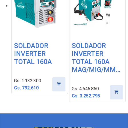
-30%
-30%
SOLDADOR
SOLDADOR
INVERTER
INVERTER
TOTAL 160A
TOTAL 160A
MAG/MIG/MM…
Gs. 1.132.300
Gs. 792.610
Gs. 4.646.850
Gs. 3.252.795