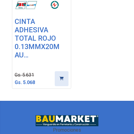
CINTA
ADHESIVA
TOTAL ROJO
0.13MMX20M
AU…
Gs. 5.631
Gs. 5.068
Promociones