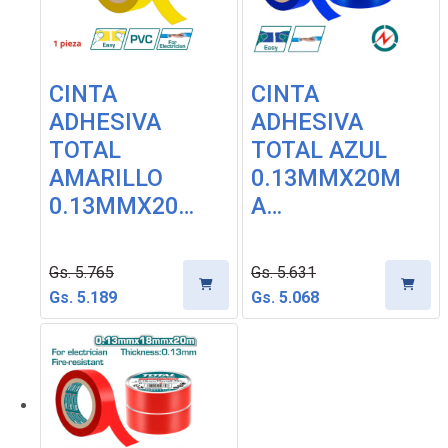
CINTA
CINTA
ADHESIVA
ADHESIVA
TOTAL
TOTAL AZUL
AMARILLO
0.13MMX20M
0.13MMX20…
A…
Gs. 5.765
Gs. 5.631
Gs. 5.189
Gs. 5.068