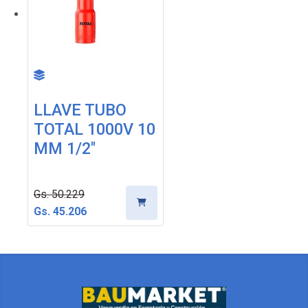
LLAVE TUBO
TOTAL 1000V 10
MM 1/2"
Gs. 50.229
Gs. 45.206