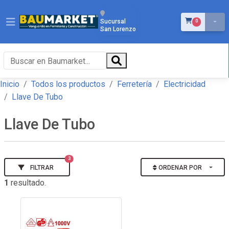
ÍTEMS EN EL 
Sucursal
0
San Lorenzo
Inicio
Todos los productos
Ferretería
Electricidad
Llave De Tubo
Llave De Tubo
3
FILTRAR
ORDENAR POR
1
resultado.