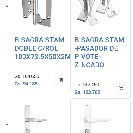
BISAGRA STAM
BISAGRA STAM
DOBLE C/ROL
-PASADOR DE
100X73.5X50X2M…
PIVOTE-
ZINCADO
Gs. 104.650
Gs. 94.185
Gs. 137.450
Gs. 123.705