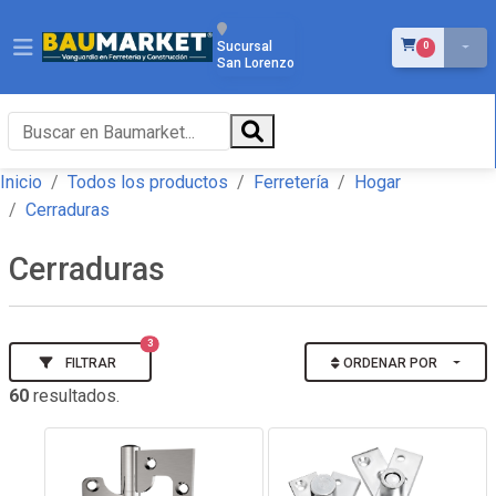
ÍTEMS EN EL 
Sucursal
0
San Lorenzo
Inicio
Todos los productos
Ferretería
Hogar
Cerraduras
Cerraduras
3
FILTRAR
ORDENAR POR
60
resultados.