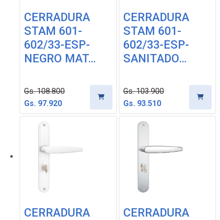
CERRADURA
CERRADURA
STAM 601-
STAM 601-
602/33-ESP-
602/33-ESP-
NEGRO MAT…
SANITADO…
Gs. 108.800
Gs. 103.900
Gs. 97.920
Gs. 93.510
CERRADURA
CERRADURA