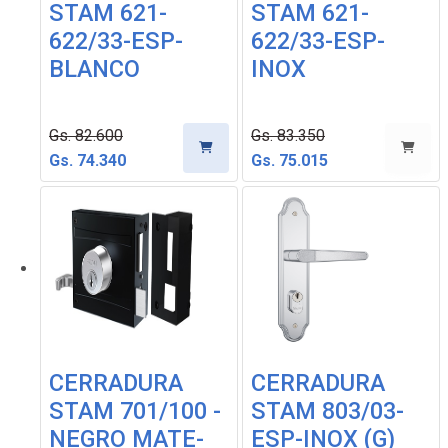
STAM 621-
STAM 621-
622/33-ESP-
622/33-ESP-
BLANCO
INOX
Gs. 82.600
Gs. 83.350
Gs. 74.340
Gs. 75.015
CERRADURA
CERRADURA
STAM 701/100 -
STAM 803/03-
NEGRO MATE-
ESP-INOX (G)