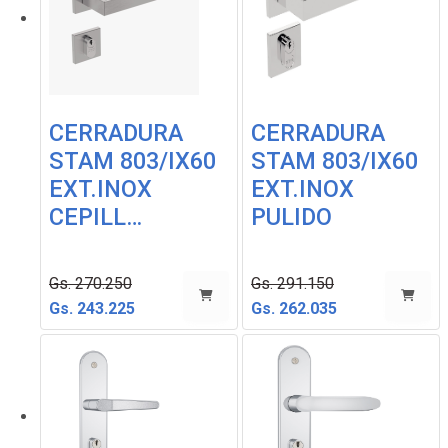
CERRADURA
CERRADURA
STAM 803/IX60
STAM 803/IX60
EXT.INOX
EXT.INOX
CEPILL…
PULIDO
Gs. 270.250
Gs. 291.150
Gs. 243.225
Gs. 262.035