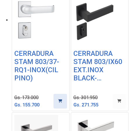
CERRADURA
CERRADURA
STAM 803/37-
STAM 803/IX60
RQ1-INOX(CIL
EXT.INOX
PINO)
BLACK-…
Gs. 173.000
Gs. 301.950
Gs. 155.700
Gs. 271.755