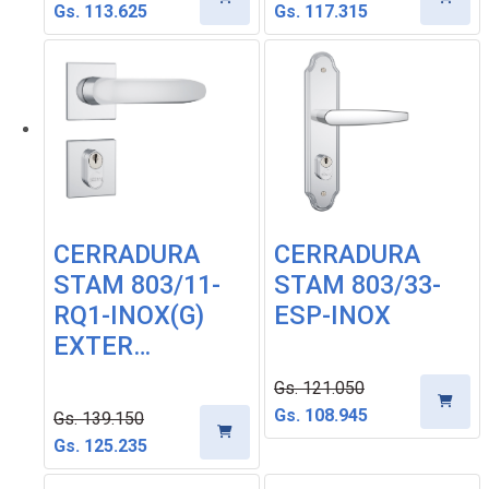
Gs. 113.625
Gs. 117.315
CERRADURA
CERRADURA
STAM 803/11-
STAM 803/33-
RQ1-INOX(G)
ESP-INOX
EXTER…
Gs. 121.050
Gs. 108.945
Gs. 139.150
Gs. 125.235