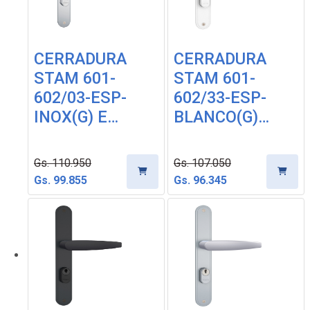
CERRADURA
CERRADURA
STAM 601-
STAM 601-
602/03-ESP-
602/33-ESP-
INOX(G) E…
BLANCO(G)…
Gs. 110.950
Gs. 107.050
Gs. 99.855
Gs. 96.345