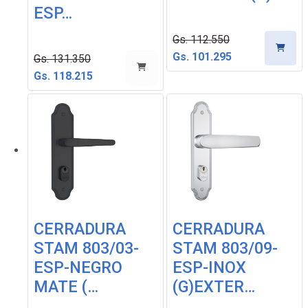
ESP…
Gs. 112.550
Gs. 101.295
Gs. 131.350
Gs. 118.215
CERRADURA
CERRADURA
STAM 803/03-
STAM 803/09-
ESP-NEGRO
ESP-INOX
MATE (…
(G)EXTER…