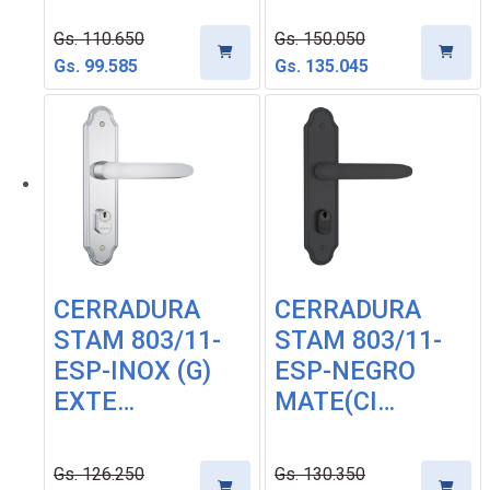
Gs. 110.650
Gs. 150.050
Gs. 99.585
Gs. 135.045
CERRADURA
CERRADURA
STAM 803/11-
STAM 803/11-
ESP-INOX (G)
ESP-NEGRO
EXTE…
MATE(CI…
Gs. 126.250
Gs. 130.350