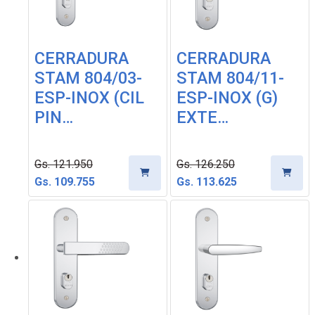
CERRADURA
CERRADURA
STAM 804/03-
STAM 804/11-
ESP-INOX (CIL
ESP-INOX (G)
PIN…
EXTE…
Gs. 121.950
Gs. 126.250
Gs. 109.755
Gs. 113.625