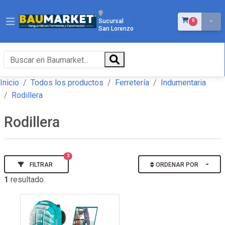
ÍTEMS EN EL 
Sucursal
0
San Lorenzo
Inicio
Todos los productos
Ferretería
Indumentaria
Rodillera
Rodillera
3
FILTRAR
ORDENAR POR
1
resultado.