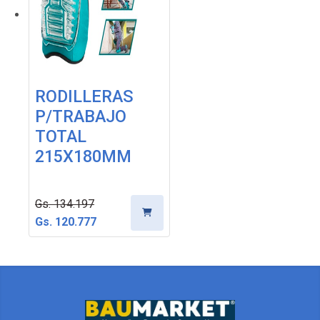
RODILLERAS
P/TRABAJO
TOTAL
215X180MM
Gs. 134.197
Gs. 120.777