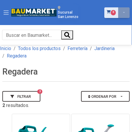
ÍTEMS EN EL 
Sucursal
0
San Lorenzo
Inicio
Todos los productos
Ferretería
Jardineria
Regadera
Regadera
3
FILTRAR
ORDENAR POR
2
resultados.