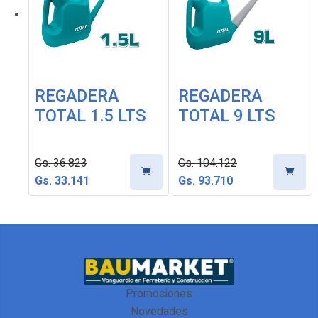
REGADERA
REGADERA
TOTAL 1.5 LTS
TOTAL 9 LTS
Gs. 36.823
Gs. 104.122
Gs. 33.141
Gs. 93.710
Promociones
Novedades