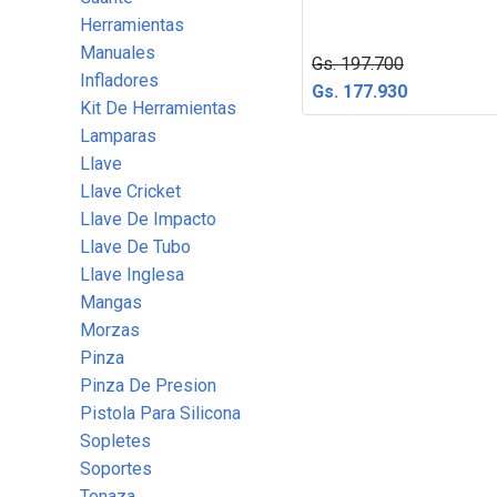
Herramientas
Manuales
Gs. 197.700
Infladores
Gs. 177.930
Kit De Herramientas
Lamparas
Llave
Llave Cricket
Llave De Impacto
Llave De Tubo
Llave Inglesa
Mangas
Morzas
Pinza
Pinza De Presion
Pistola Para Silicona
Sopletes
Soportes
Tenaza