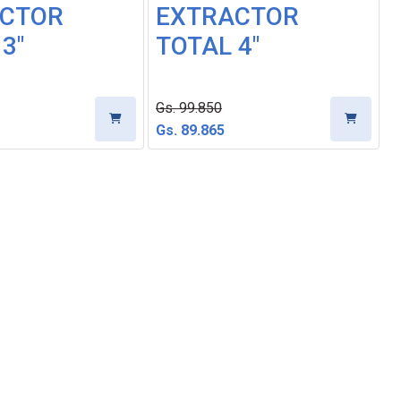
CTOR
EXTRACTOR
3"
TOTAL 4"
Gs. 99.850
Gs. 89.865