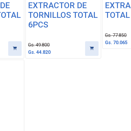
 DE
EXTRACTOR DE
EXTRA
TOTAL
TORNILLOS TOTAL
TOTAL 
6PCS
Gs. 77.850
Gs. 70.065
Gs. 49.800
Gs. 44.820