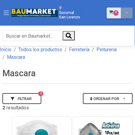
ÍTEMS EN EL 
Sucursal
0
San Lorenzo
Inicio
Todos los productos
Ferretería
Pintureria
Mascara
Mascara
3
FILTRAR
ORDENAR POR
2
resultados.