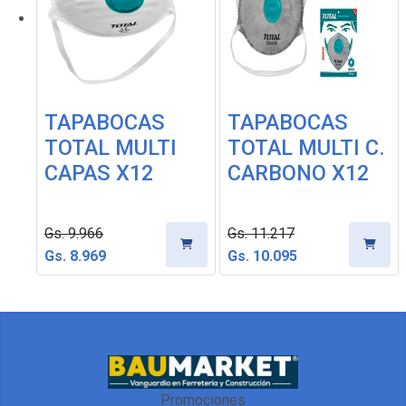
TAPABOCAS
TAPABOCAS
TOTAL MULTI
TOTAL MULTI C.
CAPAS X12
CARBONO X12
Gs. 9.966
Gs. 11.217
Gs. 8.969
Gs. 10.095
Promociones