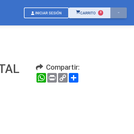
ÍTEMS EN EL CARRITO
0
INICIAR SESIÓN
CARRITO
TAL
Compartir:
WhatsApp
Print
Copy
Compartir
Link