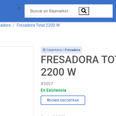
sadora
Fresadora Total 2200 W
Carpinteria /
Fresadora
FRESADORA TO
2200 W
#3057
En Existencia
DONDE ENCONTRAR
-30%