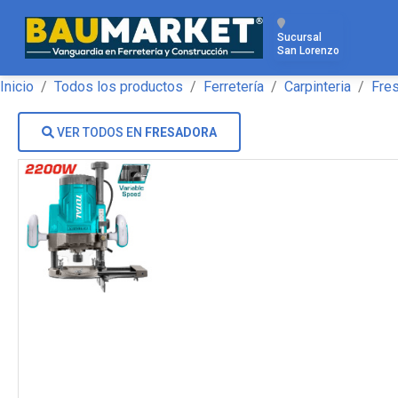
Sucursal
San Lorenzo
Inicio
Todos los productos
Ferretería
Carpinteria
Fre
VER TODOS EN
FRESADORA