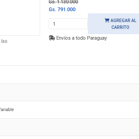
Gs. 1.130.000
Gs. 791.000
AGREGAR AL
CARRITO
Envíos a todo Paraguay
 las
ariable