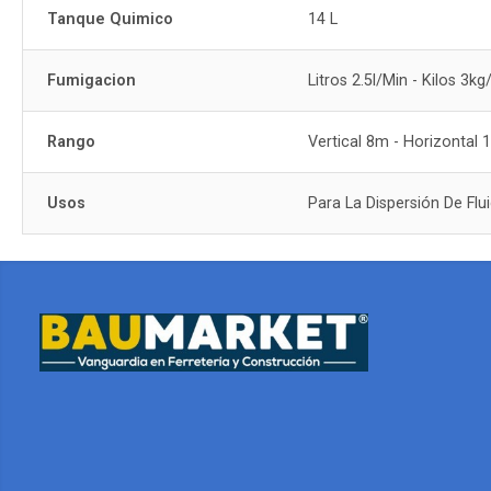
Tanque Quimico
14 L
Fumigacion
Litros 2.5l/Min - Kilos 3kg
Rango
Vertical 8m - Horizontal
Usos
Para La Dispersión De Fl