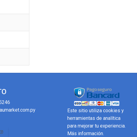
TO
5246
aumarket.com.py
Este sitio utiliza cookies y
herramientas de analítica
para mejorar tu experiencia.
Más información
.