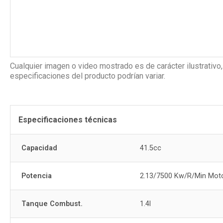
Cualquier imagen o video mostrado es de carácter ilustrativo,
especificaciones del producto podrían variar.
Especificaciones técnicas
Capacidad
41.5cc
Potencia
2.13/7500 Kw/R/Min Mot
Tanque Combust.
1.4l