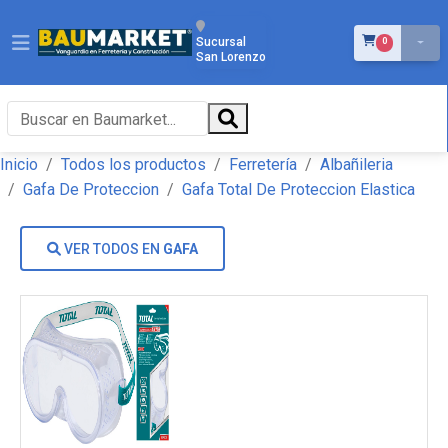
ÍTEMS EN EL 
Sucursal
0
San Lorenzo
Inicio
Todos los productos
Ferretería
Albañileria
Gafa De Proteccion
Gafa Total De Proteccion Elastica
VER TODOS EN
GAFA