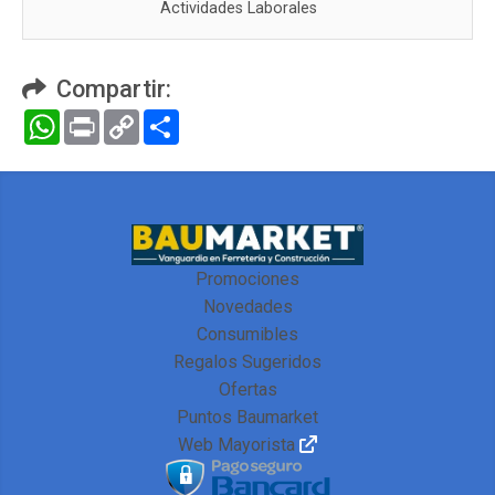
Actividades Laborales
Compartir:
WhatsApp
Print
Copy
Compartir
Link
Promociones
Novedades
Consumibles
Regalos Sugeridos
Ofertas
Puntos Baumarket
Web Mayorista