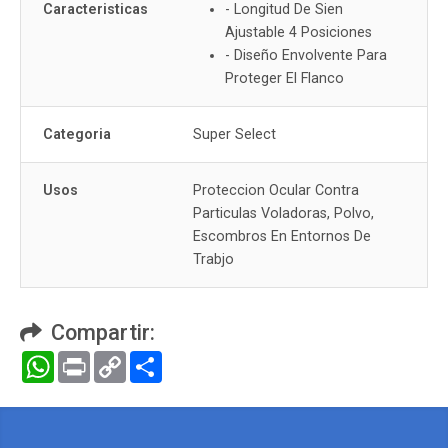
Caracteristicas
- Longitud De Sien
Ajustable 4 Posiciones
- Diseño Envolvente Para
Proteger El Flanco
Categoria
Super Select
Usos
Proteccion Ocular Contra
Particulas Voladoras, Polvo,
Escombros En Entornos De
Trabjo
Compartir:
WhatsApp
Print
Copy
Compartir
Link