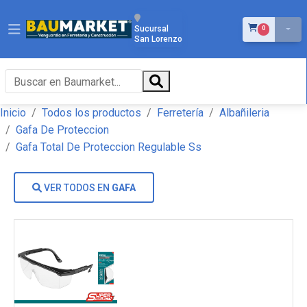
ÍTEMS EN EL 
Sucursal
0
San Lorenzo
Inicio
Todos los productos
Ferretería
Albañileria
Gafa De Proteccion
Gafa Total De Proteccion Regulable Ss
VER TODOS EN
GAFA