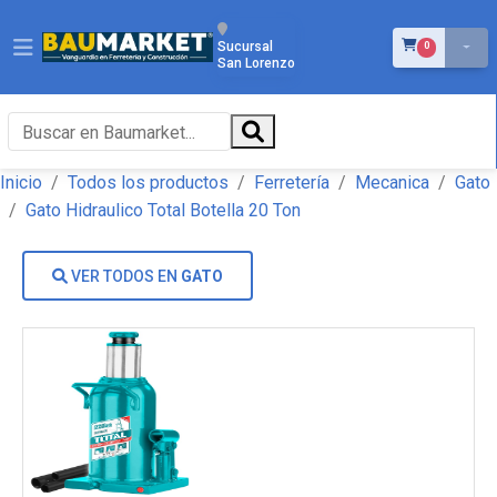
ÍTEMS EN EL 
Sucursal
0
San Lorenzo
Inicio
Todos los productos
Ferretería
Mecanica
Gato
Gato Hidraulico Total Botella 20 Ton
VER TODOS EN
GATO