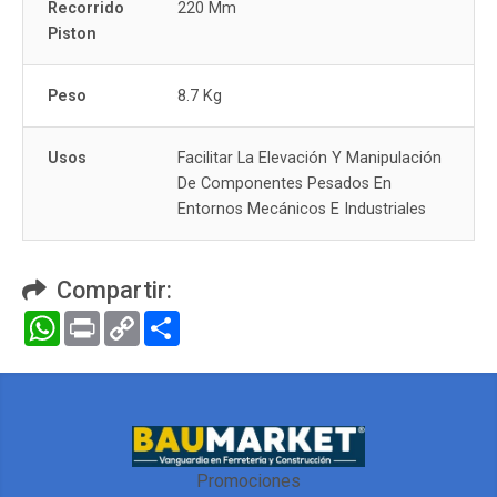
Recorrido
220 Mm
Piston
Peso
8.7 Kg
Usos
Facilitar La Elevación Y Manipulación
De Componentes Pesados En
Entornos Mecánicos E Industriales
Compartir:
WhatsApp
Print
Copy
Compartir
Link
Promociones