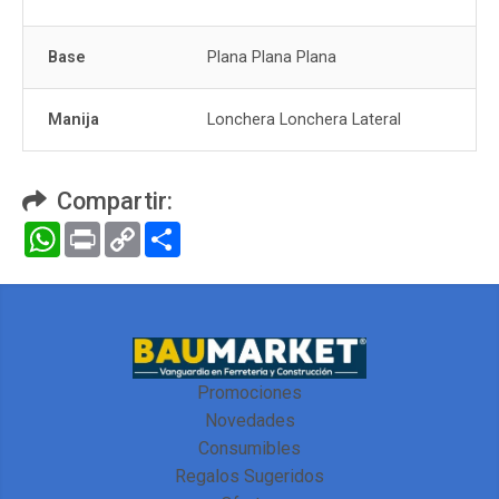
Base
Plana Plana Plana
Manija
Lonchera Lonchera Lateral
Compartir:
WhatsApp
Print
Copy
Compartir
Link
Promociones
Novedades
Consumibles
Regalos Sugeridos