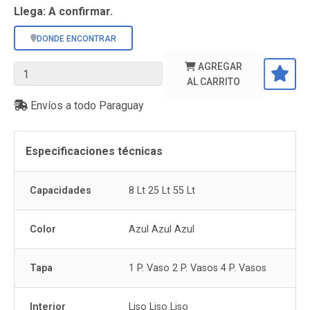
Llega: A confirmar.
DONDE ENCONTRAR
AGREGAR
AL CARRITO
Envíos a todo Paraguay
Especificaciones técnicas
Capacidades
8 Lt 25 Lt 55 Lt
Color
Azul Azul Azul
Tapa
1 P. Vaso 2 P. Vasos 4 P. Vasos
Interior
Liso Liso Liso