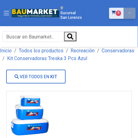
ÍTEMS EN EL 
Sucursal
0
San Lorenzo
Inicio
Todos los productos
Recreación
Conservadoras
Kit Conservadoras Treska 3 Pcs Azul
VER TODOS EN
KIT