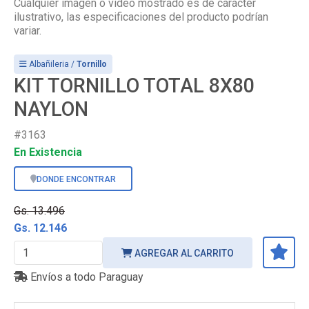
Cualquier imagen o video mostrado es de carácter
ilustrativo, las especificaciones del producto podrían
variar.
Albañileria /
Tornillo
KIT TORNILLO TOTAL 8X80
NAYLON
#3163
En Existencia
DONDE ENCONTRAR
Gs. 13.496
Gs. 12.146
AGREGAR AL CARRITO
Envíos a todo Paraguay