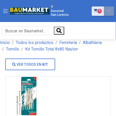
ÍTEMS EN EL 
Sucursal
0
San Lorenzo
Inicio
Todos los productos
Ferretería
Albañileria
Tornillo
Kit Tornillo Total 8x80 Naylon
VER TODOS EN
KIT