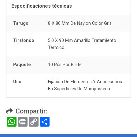
Especificaciones técnicas
Tarugo
8 X 80 Mm De Naylon Color Gris
Tirafondo
5.0 X 90 Mm Amarillo Tratamiento
Termico
Paquete
10 Pcs Por Blister
Uso
Fijacion De Elementos Y Acccesorios
En Superficies De Mamposteria
Compartir:
WhatsApp
Print
Copy
Compartir
Link