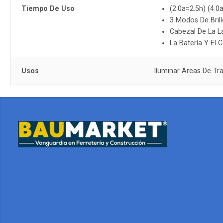
Tiempo De Uso
(2.0a=2.5h) (4.0
3 Modos De Bril
Cabezal De La L
La Batería Y El
Usos
Iluminar Areas De Tr