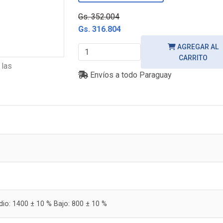
Gs. 352.004
Gs. 316.804
AGREGAR AL
CARRITO
 las
Envíos a todo Paraguay
dio: 1400 ± 10 % Bajo: 800 ± 10 %